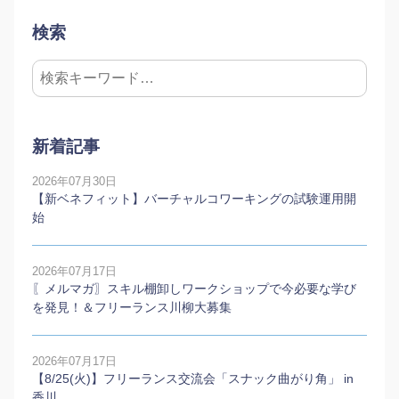
検索
新着記事
2026年07月30日
【新ベネフィット】バーチャルコワーキングの試験運用開
始
2026年07月17日
〖メルマガ〗スキル棚卸しワークショップで今必要な学び
を発見！＆フリーランス川柳大募集
2026年07月17日
【8/25(火)】フリーランス交流会「スナック曲がり角」 in
香川