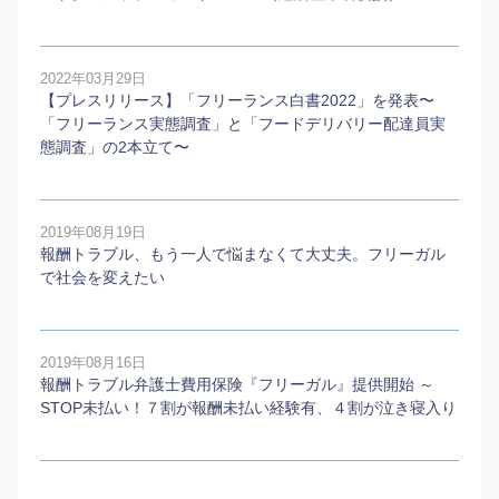
2022年03月29日
【プレスリリース】「フリーランス白書2022」を発表〜
「フリーランス実態調査」と「フードデリバリー配達員実
態調査」の2本⽴て〜
2019年08月19日
報酬トラブル、もう一人で悩まなくて大丈夫。フリーガル
で社会を変えたい
2019年08月16日
報酬トラブル弁護士費用保険『フリーガル』提供開始 ～
STOP未払い！７割が報酬未払い経験有、４割が泣き寝入り