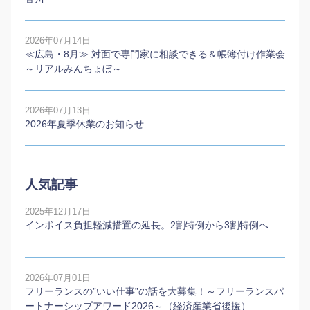
2026年07月14日
≪広島・8月≫ 対面で専門家に相談できる＆帳簿付け作業会
～リアルみんちょぼ～
2026年07月13日
2026年夏季休業のお知らせ
人気記事
2025年12月17日
インボイス負担軽減措置の延長。2割特例から3割特例へ
2026年07月01日
フリーランスの”いい仕事”の話を大募集！～フリーランスパ
ートナーシップアワード2026～（経済産業省後援）