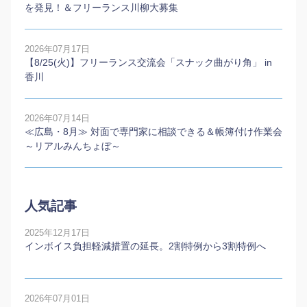
を発見！＆フリーランス川柳大募集
2026年07月17日
【8/25(火)】フリーランス交流会「スナック曲がり角」 in
香川
2026年07月14日
≪広島・8月≫ 対面で専門家に相談できる＆帳簿付け作業会
～リアルみんちょぼ～
人気記事
2025年12月17日
インボイス負担軽減措置の延長。2割特例から3割特例へ
2026年07月01日