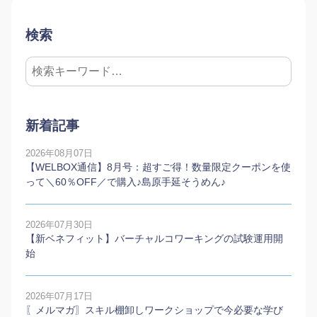
検索
新着記事
2026年08月07日
【WELBOX通信】8月号：超すご得！数量限定クーポンを使
って＼60％OFF／で購入♪島原手延そうめん♪
2026年07月30日
【新ベネフィット】バーチャルコワーキングの試験運用開
始
2026年07月17日
〖メルマガ〗スキル棚卸しワークショップで今必要な学び