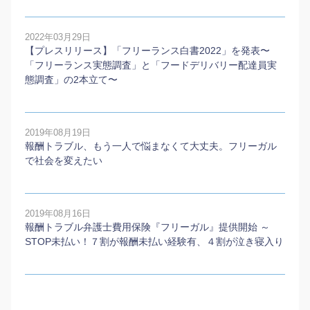
2022年03月29日
【プレスリリース】「フリーランス白書2022」を発表〜
「フリーランス実態調査」と「フードデリバリー配達員実
態調査」の2本⽴て〜
2019年08月19日
報酬トラブル、もう一人で悩まなくて大丈夫。フリーガル
で社会を変えたい
2019年08月16日
報酬トラブル弁護士費用保険『フリーガル』提供開始 ～
STOP未払い！７割が報酬未払い経験有、４割が泣き寝入り