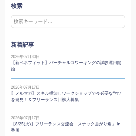
検索
新着記事
2026年07月30日
【新ベネフィット】バーチャルコワーキングの試験運用開
始
2026年07月17日
〖メルマガ〗スキル棚卸しワークショップで今必要な学び
を発見！＆フリーランス川柳大募集
2026年07月17日
【8/25(火)】フリーランス交流会「スナック曲がり角」 in
香川