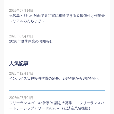
2026年07月14日
≪広島・8月≫ 対面で専門家に相談できる＆帳簿付け作業会
～リアルみんちょぼ～
2026年07月13日
2026年夏季休業のお知らせ
人気記事
2025年12月17日
インボイス負担軽減措置の延長。2割特例から3割特例へ
2026年07月01日
フリーランスの”いい仕事”の話を大募集！～フリーランスパ
ートナーシップアワード2026～（経済産業省後援）