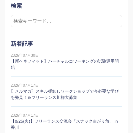
検索
新着記事
2026年07月30日
【新ベネフィット】バーチャルコワーキングの試験運用開
始
2026年07月17日
〖メルマガ〗スキル棚卸しワークショップで今必要な学び
を発見！＆フリーランス川柳大募集
2026年07月17日
【8/25(火)】フリーランス交流会「スナック曲がり角」 in
香川