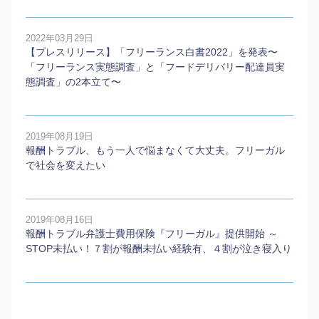
2022年03月29日
【プレスリリース】「フリーランス白書2022」を発表〜
「フリーランス実態調査」と「フードデリバリー配達員実
態調査」の2本⽴て〜
2019年08月19日
報酬トラブル、もう一人で悩まなくて大丈夫。フリーガル
で社会を変えたい
2019年08月16日
報酬トラブル弁護士費用保険『フリーガル』提供開始 ～
STOP未払い！７割が報酬未払い経験有、４割が泣き寝入り