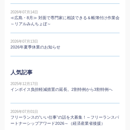
2026年07月14日
≪広島・8月≫ 対面で専門家に相談できる＆帳簿付け作業会
～リアルみんちょぼ～
2026年07月13日
2026年夏季休業のお知らせ
人気記事
2025年12月17日
インボイス負担軽減措置の延長。2割特例から3割特例へ
2026年07月01日
フリーランスの”いい仕事”の話を大募集！～フリーランスパ
ートナーシップアワード2026～（経済産業省後援）