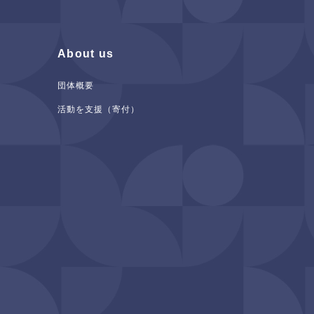
About us
団体概要
活動を支援（寄付）