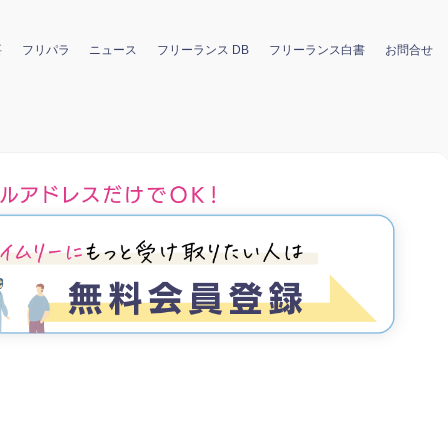
要
フリパラ
ニュース
フリーランス DB
フリーランス白書
お問合せ