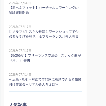
2026年07月30日
【新ベネフィット】バーチャルコワーキングの
試験運用開始
2026年07月17日
〖メルマガ〗スキル棚卸しワークショップで今
必要な学びを発見！＆フリーランス川柳大募集
2026年07月17日
【8/25(火)】フリーランス交流会「スナック曲が
り角」 in 香川
2026年07月14日
≪広島・8月≫ 対面で専門家に相談できる＆帳簿
付け作業会～リアルみんちょぼ～
人気記事