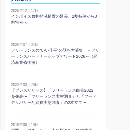
2025年12月17日
インボイス負担軽減措置の延長。2割特例から3
割特例へ
2026年07月01日
フリーランスの”いい仕事”の話を大募集！～フリ
ーランスパートナーシップアワード2026～（経
済産業省後援）
2022年03月29日
【プレスリリース】「フリーランス白書2022」
を発表〜「フリーランス実態調査」と「フード
デリバリー配達員実態調査」の2本⽴て〜
2019年08月19日