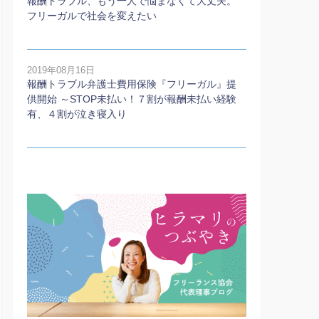
報酬トラブル、もう一人で悩まなくて大丈夫。
フリーガルで社会を変えたい
2019年08月16日
報酬トラブル弁護士費用保険『フリーガル』提
供開始 ～STOP未払い！７割が報酬未払い経験
有、４割が泣き寝入り