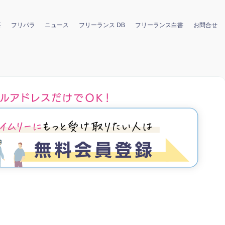
要
フリパラ
ニュース
フリーランス DB
フリーランス白書
お問合せ