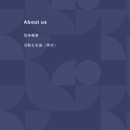
About us
団体概要
活動を支援（寄付）