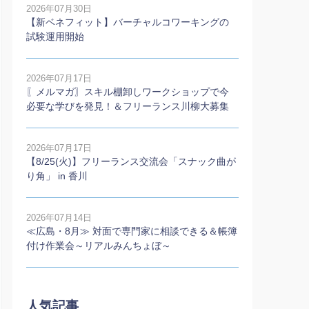
2026年07月30日
【新ベネフィット】バーチャルコワーキングの
試験運用開始
2026年07月17日
〖メルマガ〗スキル棚卸しワークショップで今
必要な学びを発見！＆フリーランス川柳大募集
2026年07月17日
【8/25(火)】フリーランス交流会「スナック曲が
り角」 in 香川
2026年07月14日
≪広島・8月≫ 対面で専門家に相談できる＆帳簿
付け作業会～リアルみんちょぼ～
人気記事