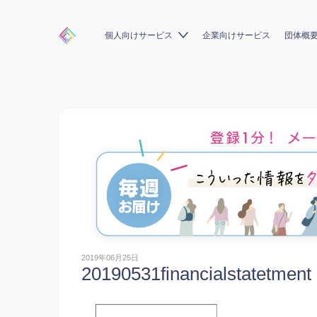
個人向けサービス
企業向けサービス
団体概
2019年06月25日
20190531financialstatetment