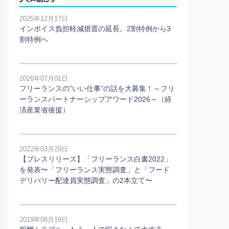
2025年12月17日
インボイス負担軽減措置の延長。2割特例から3
割特例へ
2026年07月01日
フリーランスの”いい仕事”の話を大募集！～フリ
ーランスパートナーシップアワード2026～（経
済産業省後援）
2022年03月29日
【プレスリリース】「フリーランス白書2022」
を発表〜「フリーランス実態調査」と「フード
デリバリー配達員実態調査」の2本⽴て〜
2019年08月19日