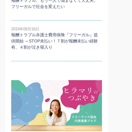
報酬トラブル、もう一人で悩まなくて大丈夫。
フリーガルで社会を変えたい
2019年08月16日
報酬トラブル弁護士費用保険『フリーガル』提
供開始 ～STOP未払い！７割が報酬未払い経験
有、４割が泣き寝入り