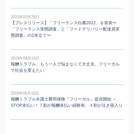
2022年03月29日
【プレスリリース】「フリーランス白書2022」を発表〜
「フリーランス実態調査」と「フードデリバリー配達員実
態調査」の2本⽴て〜
2019年08月19日
報酬トラブル、もう一人で悩まなくて大丈夫。フリーガル
で社会を変えたい
2019年08月16日
報酬トラブル弁護士費用保険『フリーガル』提供開始 ～
STOP未払い！７割が報酬未払い経験有、４割が泣き寝入り