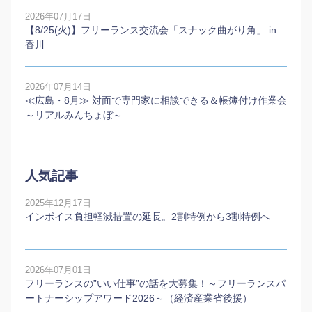
2026年07月17日
【8/25(火)】フリーランス交流会「スナック曲がり角」 in
香川
2026年07月14日
≪広島・8月≫ 対面で専門家に相談できる＆帳簿付け作業会
～リアルみんちょぼ～
人気記事
2025年12月17日
インボイス負担軽減措置の延長。2割特例から3割特例へ
2026年07月01日
フリーランスの”いい仕事”の話を大募集！～フリーランスパ
ートナーシップアワード2026～（経済産業省後援）