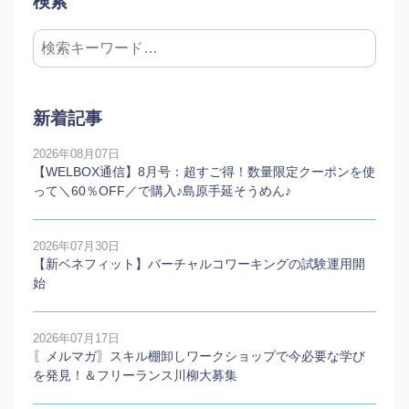
検索
新着記事
2026年08月07日
【WELBOX通信】8月号：超すご得！数量限定クーポンを使
って＼60％OFF／で購入♪島原手延そうめん♪
2026年07月30日
【新ベネフィット】バーチャルコワーキングの試験運用開
始
2026年07月17日
〖メルマガ〗スキル棚卸しワークショップで今必要な学び
を発見！＆フリーランス川柳大募集