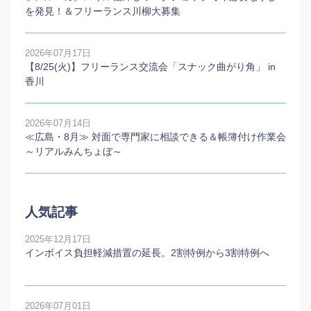
を発見！＆フリーランス川柳大募集
2026年07月17日
【8/25(火)】フリーランス交流会「スナック曲がり角」 in
香川
2026年07月14日
≪広島・8月≫ 対面で専門家に相談できる＆帳簿付け作業会
～リアルみんちょぼ～
人気記事
2025年12月17日
インボイス負担軽減措置の延長。2割特例から3割特例へ
2026年07月01日