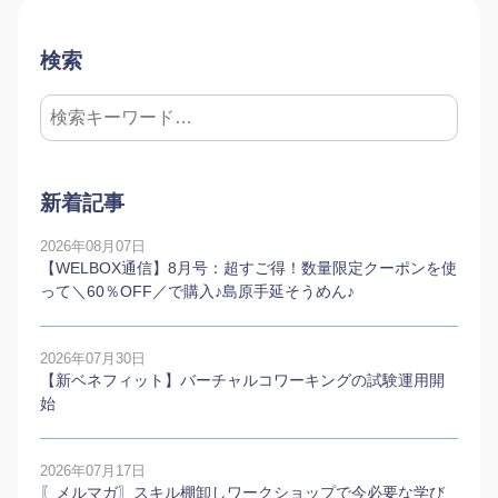
検索
新着記事
2026年08月07日
【WELBOX通信】8月号：超すご得！数量限定クーポンを使
って＼60％OFF／で購入♪島原手延そうめん♪
2026年07月30日
【新ベネフィット】バーチャルコワーキングの試験運用開
始
2026年07月17日
〖メルマガ〗スキル棚卸しワークショップで今必要な学び