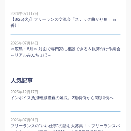
2026年07月17日
【8/25(火)】フリーランス交流会「スナック曲がり角」 in
香川
2026年07月14日
≪広島・8月≫ 対面で専門家に相談できる＆帳簿付け作業会
～リアルみんちょぼ～
人気記事
2025年12月17日
インボイス負担軽減措置の延長。2割特例から3割特例へ
2026年07月01日
フリーランスの”いい仕事”の話を大募集！～フリーランスパ