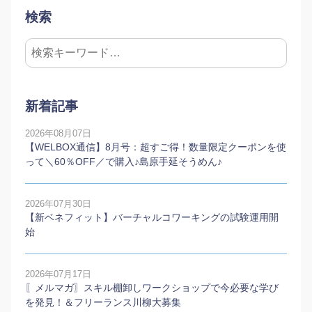
検索
新着記事
2026年08月07日
【WELBOX通信】8月号：超すご得！数量限定クーポンを使
って＼60％OFF／で購入♪島原手延そうめん♪
2026年07月30日
【新ベネフィット】バーチャルコワーキングの試験運用開
始
2026年07月17日
〖メルマガ〗スキル棚卸しワークショップで今必要な学び
を発見！＆フリーランス川柳大募集