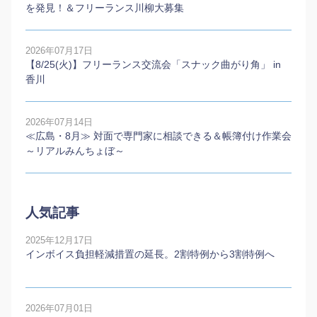
を発見！＆フリーランス川柳大募集
2026年07月17日
【8/25(火)】フリーランス交流会「スナック曲がり角」 in
香川
2026年07月14日
≪広島・8月≫ 対面で専門家に相談できる＆帳簿付け作業会
～リアルみんちょぼ～
人気記事
2025年12月17日
インボイス負担軽減措置の延長。2割特例から3割特例へ
2026年07月01日