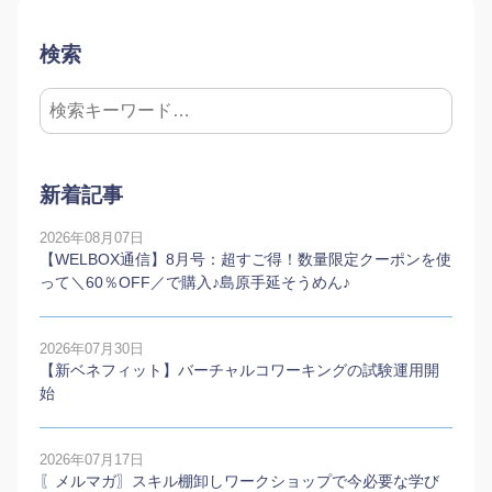
検索
新着記事
2026年08月07日
【WELBOX通信】8月号：超すご得！数量限定クーポンを使
って＼60％OFF／で購入♪島原手延そうめん♪
2026年07月30日
【新ベネフィット】バーチャルコワーキングの試験運用開
始
2026年07月17日
〖メルマガ〗スキル棚卸しワークショップで今必要な学び