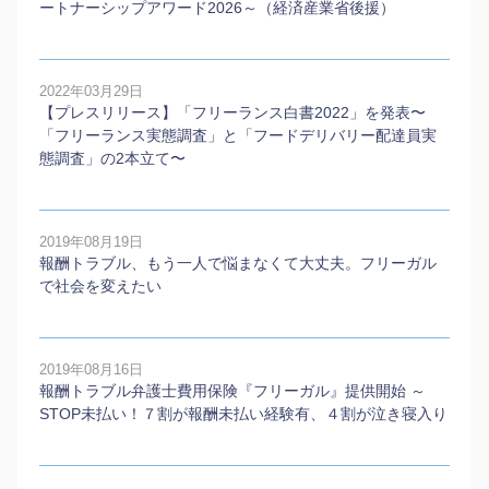
ートナーシップアワード2026～（経済産業省後援）
2022年03月29日
【プレスリリース】「フリーランス白書2022」を発表〜
「フリーランス実態調査」と「フードデリバリー配達員実
態調査」の2本⽴て〜
2019年08月19日
報酬トラブル、もう一人で悩まなくて大丈夫。フリーガル
で社会を変えたい
2019年08月16日
報酬トラブル弁護士費用保険『フリーガル』提供開始 ～
STOP未払い！７割が報酬未払い経験有、４割が泣き寝入り