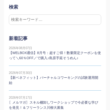
検索
新着記事
2026年08月07日
【WELBOX通信】8月号：超すご得！数量限定クーポンを使
って＼60％OFF／で購入♪島原手延そうめん♪
2026年07月30日
【新ベネフィット】バーチャルコワーキングの試験運用開
始
2026年07月17日
〖メルマガ〗スキル棚卸しワークショップで今必要な学び
を発見！＆フリーランス川柳大募集