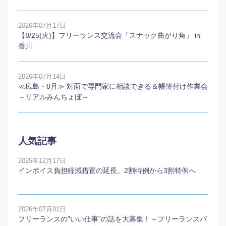
2026年07月17日
【8/25(火)】フリーランス交流会「スナック曲がり角」 in
香川
2026年07月14日
≪広島・8月≫ 対面で専門家に相談できる＆帳簿付け作業会
～リアルみんちょぼ～
人気記事
2025年12月17日
インボイス負担軽減措置の延長。2割特例から3割特例へ
2026年07月01日
フリーランスの”いい仕事”の話を大募集！～フリーランスパ