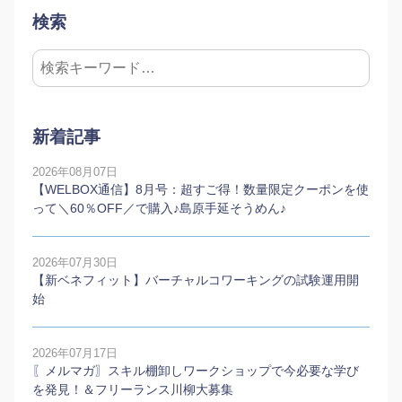
検索
新着記事
2026年08月07日
【WELBOX通信】8月号：超すご得！数量限定クーポンを使
って＼60％OFF／で購入♪島原手延そうめん♪
2026年07月30日
【新ベネフィット】バーチャルコワーキングの試験運用開
始
2026年07月17日
〖メルマガ〗スキル棚卸しワークショップで今必要な学び
を発見！＆フリーランス川柳大募集