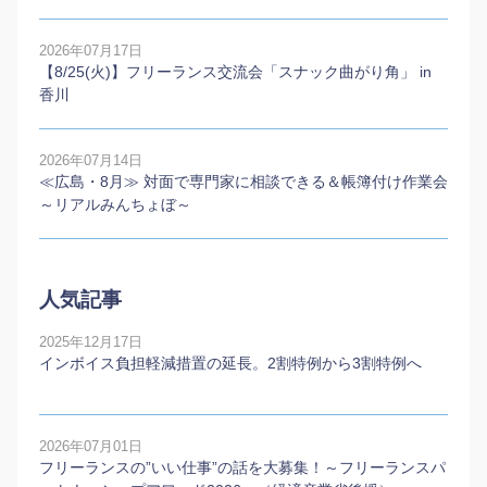
2026年07月17日
【8/25(火)】フリーランス交流会「スナック曲がり角」 in
香川
2026年07月14日
≪広島・8月≫ 対面で専門家に相談できる＆帳簿付け作業会
～リアルみんちょぼ～
人気記事
2025年12月17日
インボイス負担軽減措置の延長。2割特例から3割特例へ
2026年07月01日
フリーランスの”いい仕事”の話を大募集！～フリーランスパ