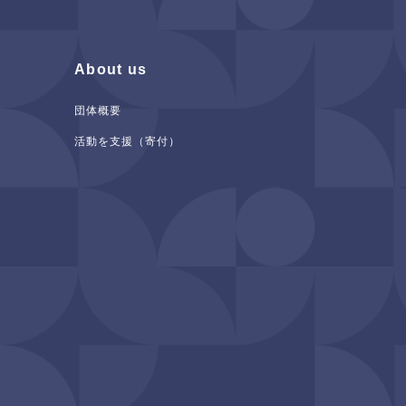
About us
団体概要
活動を支援（寄付）