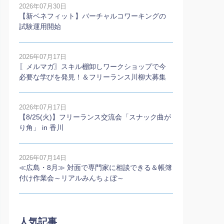
2026年07月30日
【新ベネフィット】バーチャルコワーキングの
試験運用開始
2026年07月17日
〖メルマガ〗スキル棚卸しワークショップで今
必要な学びを発見！＆フリーランス川柳大募集
2026年07月17日
【8/25(火)】フリーランス交流会「スナック曲が
り角」 in 香川
2026年07月14日
≪広島・8月≫ 対面で専門家に相談できる＆帳簿
付け作業会～リアルみんちょぼ～
人気記事