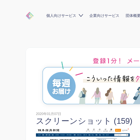
個人向けサービス
企業向けサービス
団体概
2020年01月07日
スクリーンショット (159)