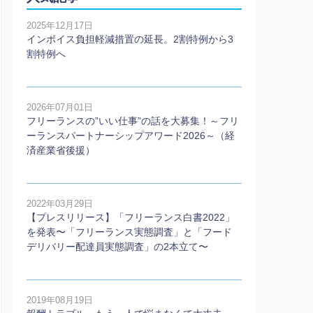
2025年12月17日
インボイス負担軽減措置の延長。2割特例から3
割特例へ
2026年07月01日
フリーランスの”いい仕事”の話を大募集！～フリ
ーランスパートナーシップアワード2026～（経
済産業省後援）
2022年03月29日
【プレスリリース】「フリーランス白書2022」
を発表〜「フリーランス実態調査」と「フード
デリバリー配達員実態調査」の2本⽴て〜
2019年08月19日