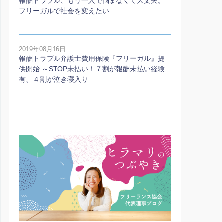
報酬トラブル、もう一人で悩まなくて大丈夫。
フリーガルで社会を変えたい
2019年08月16日
報酬トラブル弁護士費用保険『フリーガル』提
供開始 ～STOP未払い！７割が報酬未払い経験
有、４割が泣き寝入り