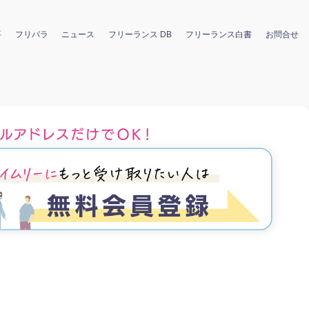
要
フリパラ
ニュース
フリーランス DB
フリーランス白書
お問合せ