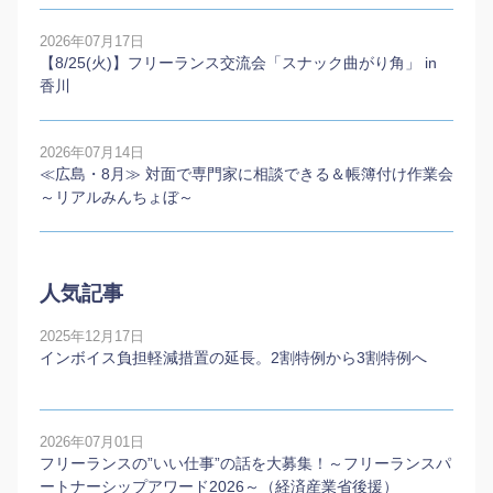
2026年07月17日
【8/25(火)】フリーランス交流会「スナック曲がり角」 in
香川
2026年07月14日
≪広島・8月≫ 対面で専門家に相談できる＆帳簿付け作業会
～リアルみんちょぼ～
人気記事
2025年12月17日
インボイス負担軽減措置の延長。2割特例から3割特例へ
2026年07月01日
フリーランスの”いい仕事”の話を大募集！～フリーランスパ
ートナーシップアワード2026～（経済産業省後援）