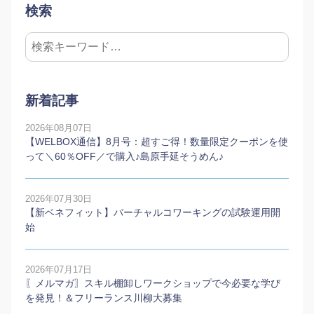
検索
新着記事
2026年08月07日
【WELBOX通信】8月号：超すご得！数量限定クーポンを使
って＼60％OFF／で購入♪島原手延そうめん♪
2026年07月30日
【新ベネフィット】バーチャルコワーキングの試験運用開
始
2026年07月17日
〖メルマガ〗スキル棚卸しワークショップで今必要な学び
を発見！＆フリーランス川柳大募集