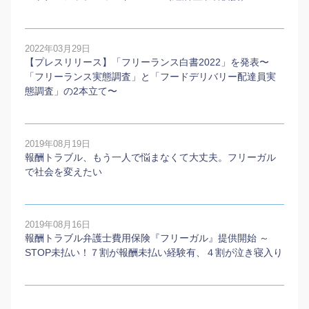
2022年03月29日
【プレスリリース】「フリーランス白書2022」を発表〜
「フリーランス実態調査」と「フードデリバリー配達員実
態調査」の2本⽴て〜
2019年08月19日
報酬トラブル、もう一人で悩まなくて大丈夫。フリーガル
で社会を変えたい
2019年08月16日
報酬トラブル弁護士費用保険『フリーガル』提供開始 ～
STOP未払い！７割が報酬未払い経験有、４割が泣き寝入り