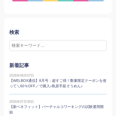
検索
新着記事
2026年08月07日
【WELBOX通信】8月号：超すご得！数量限定クーポンを使
って＼60％OFF／で購入♪島原手延そうめん♪
2026年07月30日
【新ベネフィット】バーチャルコワーキングの試験運用開
始