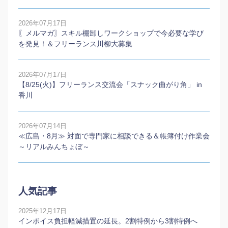
2026年07月17日
〖メルマガ〗スキル棚卸しワークショップで今必要な学び
を発見！＆フリーランス川柳大募集
2026年07月17日
【8/25(火)】フリーランス交流会「スナック曲がり角」 in
香川
2026年07月14日
≪広島・8月≫ 対面で専門家に相談できる＆帳簿付け作業会
～リアルみんちょぼ～
人気記事
2025年12月17日
インボイス負担軽減措置の延長。2割特例から3割特例へ