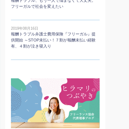
報酬トラブル、もう一人で悩まなくて大丈夫。
フリーガルで社会を変えたい
2019年08月16日
報酬トラブル弁護士費用保険『フリーガル』提
供開始 ～STOP未払い！７割が報酬未払い経験
有、４割が泣き寝入り