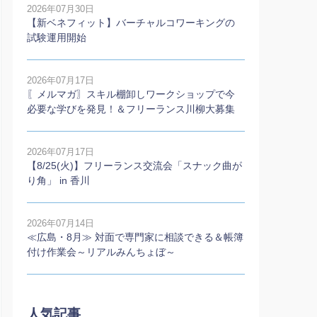
2026年07月30日
【新ベネフィット】バーチャルコワーキングの
試験運用開始
2026年07月17日
〖メルマガ〗スキル棚卸しワークショップで今
必要な学びを発見！＆フリーランス川柳大募集
2026年07月17日
【8/25(火)】フリーランス交流会「スナック曲が
り角」 in 香川
2026年07月14日
≪広島・8月≫ 対面で専門家に相談できる＆帳簿
付け作業会～リアルみんちょぼ～
人気記事