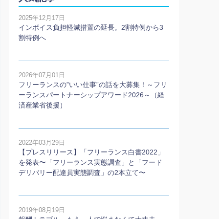
2025年12月17日
インボイス負担軽減措置の延長。2割特例から3
割特例へ
2026年07月01日
フリーランスの”いい仕事”の話を大募集！～フリ
ーランスパートナーシップアワード2026～（経
済産業省後援）
2022年03月29日
【プレスリリース】「フリーランス白書2022」
を発表〜「フリーランス実態調査」と「フード
デリバリー配達員実態調査」の2本⽴て〜
2019年08月19日