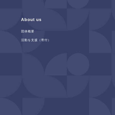
About us
団体概要
活動を支援（寄付）