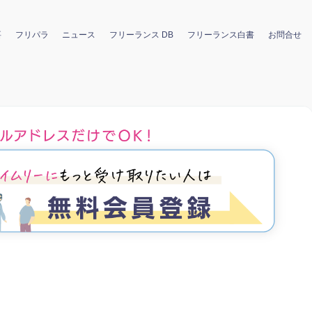
要
フリパラ
ニュース
フリーランス DB
フリーランス白書
お問合せ