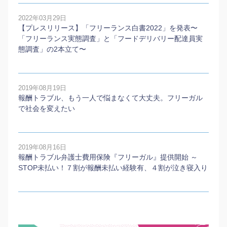
2022年03月29日
【プレスリリース】「フリーランス白書2022」を発表〜
「フリーランス実態調査」と「フードデリバリー配達員実
態調査」の2本⽴て〜
2019年08月19日
報酬トラブル、もう一人で悩まなくて大丈夫。フリーガル
で社会を変えたい
2019年08月16日
報酬トラブル弁護士費用保険『フリーガル』提供開始 ～
STOP未払い！７割が報酬未払い経験有、４割が泣き寝入り