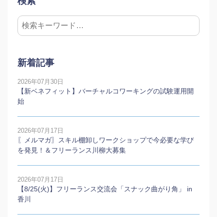
検索
新着記事
2026年07月30日
【新ベネフィット】バーチャルコワーキングの試験運用開
始
2026年07月17日
〖メルマガ〗スキル棚卸しワークショップで今必要な学び
を発見！＆フリーランス川柳大募集
2026年07月17日
【8/25(火)】フリーランス交流会「スナック曲がり角」 in
香川