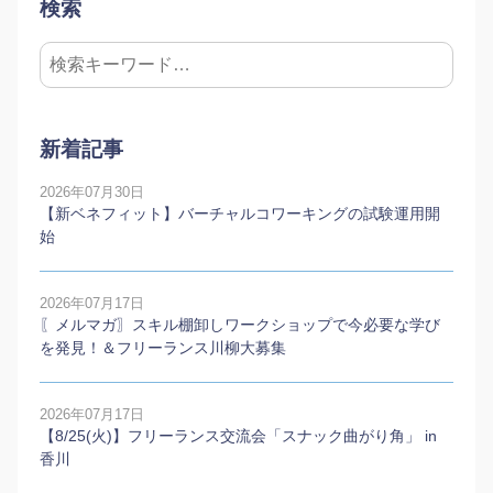
検索
新着記事
2026年07月30日
【新ベネフィット】バーチャルコワーキングの試験運用開
始
2026年07月17日
〖メルマガ〗スキル棚卸しワークショップで今必要な学び
を発見！＆フリーランス川柳大募集
2026年07月17日
【8/25(火)】フリーランス交流会「スナック曲がり角」 in
香川