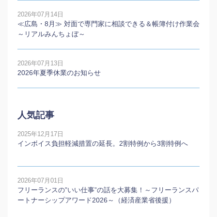
2026年07月14日
≪広島・8月≫ 対面で専門家に相談できる＆帳簿付け作業会
～リアルみんちょぼ～
2026年07月13日
2026年夏季休業のお知らせ
人気記事
2025年12月17日
インボイス負担軽減措置の延長。2割特例から3割特例へ
2026年07月01日
フリーランスの”いい仕事”の話を大募集！～フリーランスパ
ートナーシップアワード2026～（経済産業省後援）