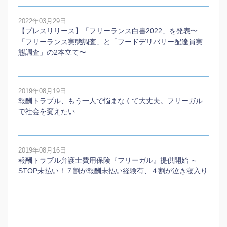
2022年03月29日
【プレスリリース】「フリーランス白書2022」を発表〜
「フリーランス実態調査」と「フードデリバリー配達員実
態調査」の2本⽴て〜
2019年08月19日
報酬トラブル、もう一人で悩まなくて大丈夫。フリーガル
で社会を変えたい
2019年08月16日
報酬トラブル弁護士費用保険『フリーガル』提供開始 ～
STOP未払い！７割が報酬未払い経験有、４割が泣き寝入り