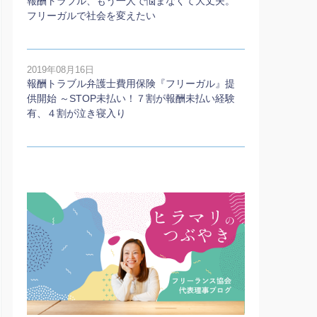
報酬トラブル、もう一人で悩まなくて大丈夫。
フリーガルで社会を変えたい
2019年08月16日
報酬トラブル弁護士費用保険『フリーガル』提
供開始 ～STOP未払い！７割が報酬未払い経験
有、４割が泣き寝入り