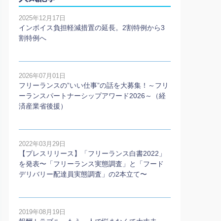
2025年12月17日
インボイス負担軽減措置の延長。2割特例から3
割特例へ
2026年07月01日
フリーランスの”いい仕事”の話を大募集！～フリ
ーランスパートナーシップアワード2026～（経
済産業省後援）
2022年03月29日
【プレスリリース】「フリーランス白書2022」
を発表〜「フリーランス実態調査」と「フード
デリバリー配達員実態調査」の2本⽴て〜
2019年08月19日