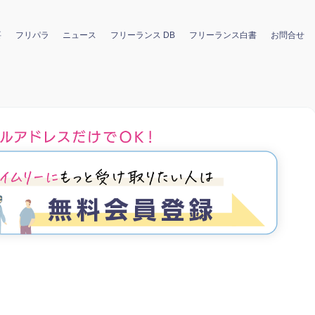
要
フリパラ
ニュース
フリーランス DB
フリーランス白書
お問合せ