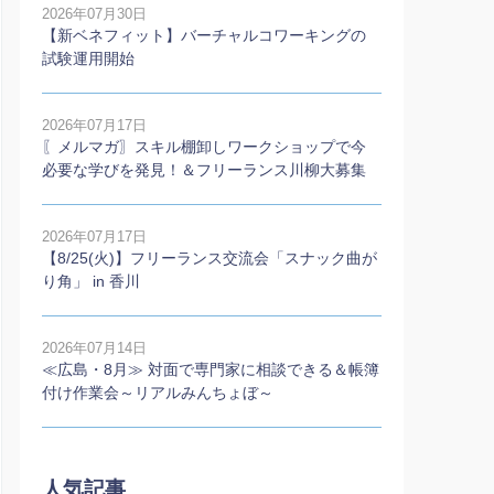
2026年07月30日
【新ベネフィット】バーチャルコワーキングの
試験運用開始
2026年07月17日
〖メルマガ〗スキル棚卸しワークショップで今
必要な学びを発見！＆フリーランス川柳大募集
2026年07月17日
【8/25(火)】フリーランス交流会「スナック曲が
り角」 in 香川
2026年07月14日
≪広島・8月≫ 対面で専門家に相談できる＆帳簿
付け作業会～リアルみんちょぼ～
人気記事