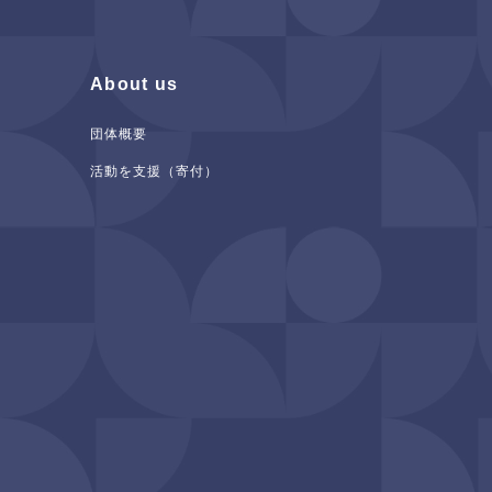
About us
団体概要
活動を支援（寄付）