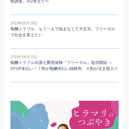
態調査」の2本⽴て〜
2019年08月19日
報酬トラブル、もう一人で悩まなくて大丈夫。フリーガル
で社会を変えたい
2019年08月16日
報酬トラブル弁護士費用保険『フリーガル』提供開始 ～
STOP未払い！７割が報酬未払い経験有、４割が泣き寝入り