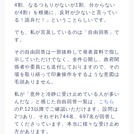
4割、なるつもりがないが1割、分からない
が4割）を根拠に、反対が少ないと言ってい
る！詭弁だ！」ということらしいです。
でも、私が言及しているのは「自由回答」で
す。
その自由回答は一部抜粋して発表資料で指し
示していただけでなく、全件公開し、政府関
係者や委員にも送付しておりますので、その
場を取り繕って印象操作をするような意図は
毛頭ありません。
私が「意外と冷静に受け止めている人が多い
んだな」と感じた自由回答一覧は、
こちら
のP.123以降でご確認いただけます。設問は
2つあり、それぞれ744名、697名が回答し
てくださっています。本当に様々な受け止め
方があります。