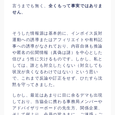
言うまでも無く、
全くもって事実ではありま
せん
。
そうした情報源は基本的に、インボイス反対
運動への誘導またはアフィリエイトや有料記
事への誘導がなされており、内容自体も推論
や匿名の伝聞情報（真偽は謎）を中心とした
信ぴょう性に欠けるものです。しかし、私と
しては、誰とも対立したくない（対立しても
状況が良くなるわけではない）という思い
で、これまで反論や訂正をせず、ひたすら沈
黙を守ってきました。
しかし、最近はあまりに目に余るデマも出現
しており、当協会に携わる事務局メンバーや
アドバイザリーボードの先生方、関係企業、
そして何より、会員の皆さまに、ご迷惑・ご