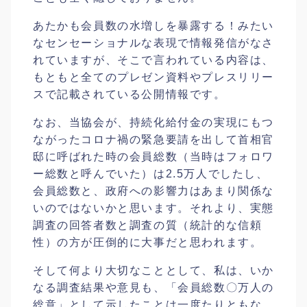
あたかも会員数の水増しを暴露する！みたい
なセンセーショナルな表現で情報発信がなさ
れていますが、そこで言われている内容は、
もともと全てのプレゼン資料やプレスリリー
スで記載されている公開情報です。
なお、当協会が、持続化給付金の実現にもつ
ながったコロナ禍の緊急要請を出して首相官
邸に呼ばれた時の会員総数（当時はフォロワ
ー総数と呼んでいた）は2.5万人でしたし、
会員総数と、政府への影響力はあまり関係な
いのではないかと思います。それより、実態
調査の回答者数と調査の質（統計的な信頼
性）の方が圧倒的に大事だと思われます。
そして何より大切なこととして、私は、いか
なる調査結果や意見も、「会員総数〇万人の
総意」として示したことは一度たりともな