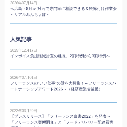
2026年07月14日
≪広島・8月≫ 対面で専門家に相談できる＆帳簿付け作業会
～リアルみんちょぼ～
人気記事
2025年12月17日
インボイス負担軽減措置の延長。2割特例から3割特例へ
2026年07月01日
フリーランスの”いい仕事”の話を大募集！～フリーランスパ
ートナーシップアワード2026～（経済産業省後援）
2022年03月29日
【プレスリリース】「フリーランス白書2022」を発表〜
「フリーランス実態調査」と「フードデリバリー配達員実