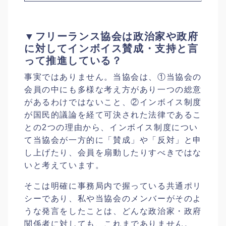
▼フリーランス協会は政治家や政府
に対してインボイス賛成・支持と言
って推進している？
事実ではありません。当協会は、①当協会の
会員の中にも多様な考え方があり一つの総意
があるわけではないこと、②インボイス制度
が国民的議論を経て可決された法律であるこ
との2つの理由から、インボイス制度につい
て当協会が一方的に「賛成」や「反対」と申
し上げたり、会員を扇動したりすべきではな
いと考えています。
そこは明確に事務局内で握っている共通ポリ
シーであり、私や当協会のメンバーがそのよ
うな発言をしたことは、どんな政治家・政府
関係者に対しても、これまでありません。