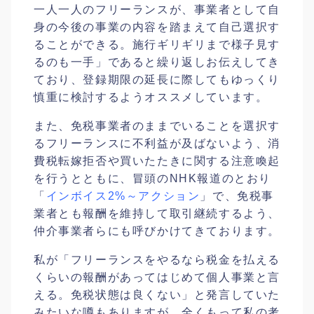
一人一人のフリーランスが、事業者として自
身の今後の事業の内容を踏まえて自己選択す
ることができる。施行ギリギリまで様子見す
るのも一手」であると繰り返しお伝えしてき
ており、登録期限の延長に際してもゆっくり
慎重に検討するようオススメしています。
また、免税事業者のままでいることを選択す
るフリーランスに不利益が及ばないよう、消
費税転嫁拒否や買いたたきに関する注意喚起
を行うとともに、冒頭のNHK報道のとおり
「
インボイス2%～アクション
」で、免税事
業者とも報酬を維持して取引継続するよう、
仲介事業者らにも呼びかけてきております。
私が「フリーランスをやるなら税金を払える
くらいの報酬があってはじめて個人事業と言
える。免税状態は良くない」と発言していた
みたいな噂もありますが、全くもって私の考