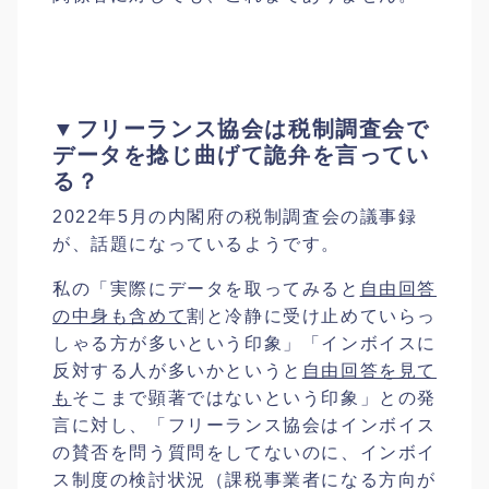
▼フリーランス協会は税制調査会で
データを捻じ曲げて詭弁を言ってい
る？
2022年5月の内閣府の税制調査会の議事録
が、話題になっているようです。
私の「実際にデータを取ってみると
自由回答
の中身も含めて
割と冷静に受け止めていらっ
しゃる方が多いという印象」「インボイスに
反対する人が多いかというと
自由回答を見て
も
そこまで顕著ではないという印象」との発
言に対し、「フリーランス協会はインボイス
の賛否を問う質問をしてないのに、インボイ
ス制度の検討状況（課税事業者になる方向が