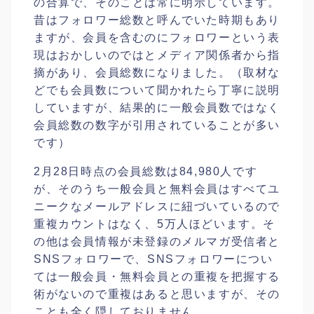
の合算で、そのことは常に明示しています。
昔はフォロワー総数と呼んでいた時期もあり
ますが、会員を含むのにフォロワーという表
現はおかしいのではとメディア関係者から指
摘があり、会員総数になりました。（取材な
どでも会員数について聞かれたら丁寧に説明
していますが、結果的に一般会員数ではなく
会員総数の数字が引用されていることが多い
です）
2月28日時点の会員総数は84,980人です
が、そのうち一般会員と無料会員はすべてユ
ニークなメールアドレスに紐づいているので
重複カウントはなく、5万人ほどいます。そ
の他は会員情報が未登録のメルマガ受信者と
SNSフォロワーで、SNSフォロワーについ
ては一般会員・無料会員との重複を把握する
術がないので重複はあると思いますが、その
ことも全く隠しておりません。