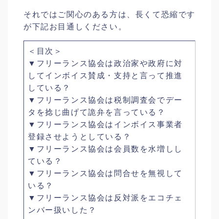
それではご関心のある方は、長くて恐縮です
が下記お目通しください。
＜目次＞
▼フリーランス協会は政治家や政府に対
してインボイス賛成・支持と言って推進
している？
▼フリーランス協会は税制調査会でデー
タを捻じ曲げて詭弁を言っている？
▼フリーランス協会はインボイス事業者
登録させようとしている？
▼フリーランス協会は会員数を水増しし
ている？
▼フリーランス協会は問合せを無視して
いる？
▼フリーランス協会は反対派をエコチェ
ンバー扱いした？