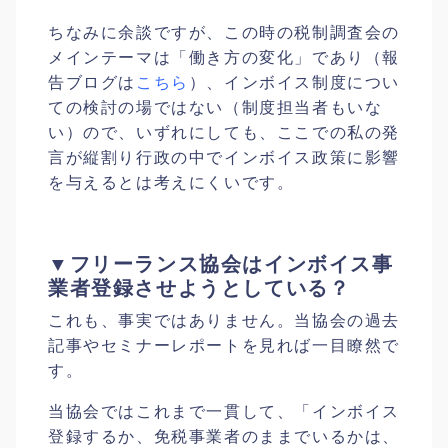
ちなみに余談ですが、この時の税制調査会の
メインテーマは「働き方の変化」であり（報
告ブログは
こちら
）、インボイス制度につい
ての検討の場ではない（制度担当者もいな
い）ので、いずれにしても、ここでの私の発
言が縦割り行政の中でインボイス政策に影響
を与えるとは考えにくいです。
▼フリーランス協会はインボイス事
業者登録させようとしている？
これも、事実ではありません。当協会の過去
記事やセミナーレポートを見れば一目瞭然で
す。
当協会ではこれまで一貫して、「インボイス
登録するか、免税事業者のままでいるかは、