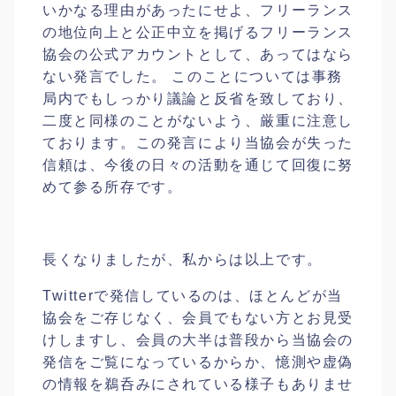
いかなる理由があったにせよ、フリーランス
の地位向上と公正中立を掲げるフリーランス
協会の公式アカウントとして、あってはなら
ない発言でした。 このことについては事務
局内でもしっかり議論と反省を致しており、
二度と同様のことがないよう、厳重に注意し
ております。この発言により当協会が失った
信頼は、今後の日々の活動を通じて回復に努
めて参る所存です。
長くなりましたが、私からは以上です。
Twitterで発信しているのは、ほとんどが当
協会をご存じなく、会員でもない方とお見受
けしますし、会員の大半は普段から当協会の
発信をご覧になっているからか、憶測や虚偽
の情報を鵜呑みにされている様子もありませ