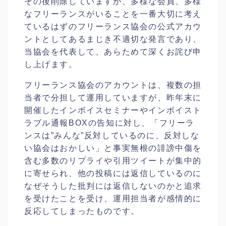
その後削除していますが、多様な会員、多様
なフリーランスがいることを一番大切に考え
ているはずのフリーランス協会の公式アカウ
ントとしてあるまじき不適切な発言であり、
当協会を代表して、あらためて深くお詫び申
し上げます。
フリーランス協会のアカウントは、複数の担
当者で分担して運用していますが、昨年末に
開催したインボイスセミナーやインボイスト
ラブル通報BOXの告知に対し、「フリーラ
ンスは”みんな”反対しているのに、反対しな
い協会はおかしい」と事実無根の誹謗中傷を
含む多数のリプライや引用ツイートが集中的
に寄せられ、他の投稿には返信しているのに
なぜそうした批判には返信しないのかと追求
を受けたことを受け、運用担当者が感情的に
反応してしまったものです。