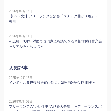
2026年07月17日
【8/25(火)】フリーランス交流会「スナック曲がり角」 in
香川
2026年07月14日
≪広島・8月≫ 対面で専門家に相談できる＆帳簿付け作業会
～リアルみんちょぼ～
人気記事
2025年12月17日
インボイス負担軽減措置の延長。2割特例から3割特例へ
2026年07月01日
フリーランスの”いい仕事”の話を大募集！～フリーランスパ