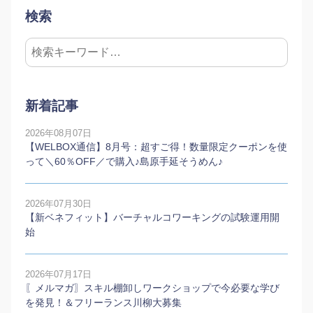
検索
新着記事
2026年08月07日
【WELBOX通信】8月号：超すご得！数量限定クーポンを使
って＼60％OFF／で購入♪島原手延そうめん♪
2026年07月30日
【新ベネフィット】バーチャルコワーキングの試験運用開
始
2026年07月17日
〖メルマガ〗スキル棚卸しワークショップで今必要な学び
を発見！＆フリーランス川柳大募集