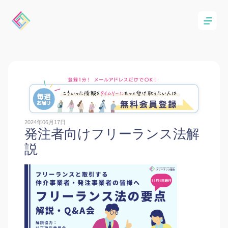
2024年06月17日
発注者向けフリーランス法解
説