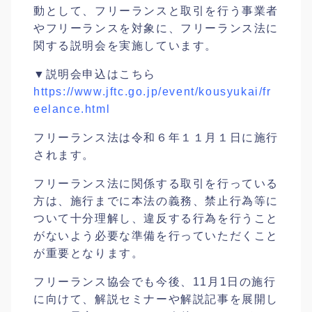
動として、フリーランスと取引を行う事業者
やフリーランスを対象に、フリーランス法に
関する説明会を実施しています。
▼説明会申込はこちら
https://www.jftc.go.jp/event/kousyukai/fr
eelance.html
フリーランス法は令和６年１１月１日に施行
されます。
フリーランス法に関係する取引を行っている
方は、施行までに本法の義務、禁止行為等に
ついて十分理解し、違反する行為を行うこと
がないよう必要な準備を行っていただくこと
が重要となります。
フリーランス協会でも今後、11月1日の施行
に向けて、解説セミナーや解説記事を展開し