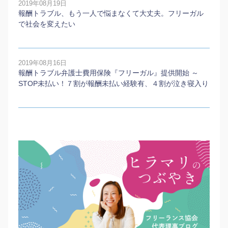
2019年08月19日
報酬トラブル、もう一人で悩まなくて大丈夫。フリーガル
で社会を変えたい
2019年08月16日
報酬トラブル弁護士費用保険『フリーガル』提供開始 ～
STOP未払い！７割が報酬未払い経験有、４割が泣き寝入り