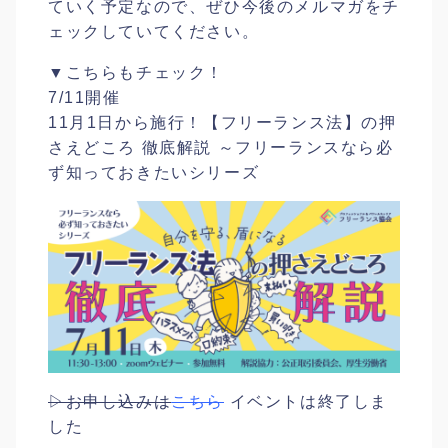
ていく予定なので、ぜひ今後のメルマガをチ
ェックしていてください。
▼こちらもチェック！
7/11開催
11月1日から施行！【フリーランス法】の押
さえどころ 徹底解説 ～フリーランスなら必
ず知っておきたいシリーズ
▷お申し込みは
こちら
イベントは終了しま
した