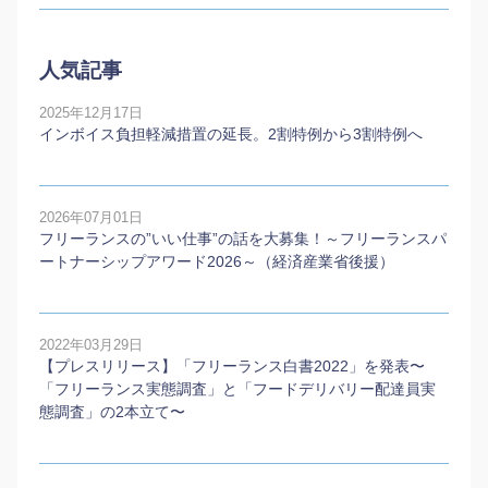
人気記事
2025年12月17日
インボイス負担軽減措置の延長。2割特例から3割特例へ
2026年07月01日
フリーランスの”いい仕事”の話を大募集！～フリーランスパ
ートナーシップアワード2026～（経済産業省後援）
2022年03月29日
【プレスリリース】「フリーランス白書2022」を発表〜
「フリーランス実態調査」と「フードデリバリー配達員実
態調査」の2本⽴て〜