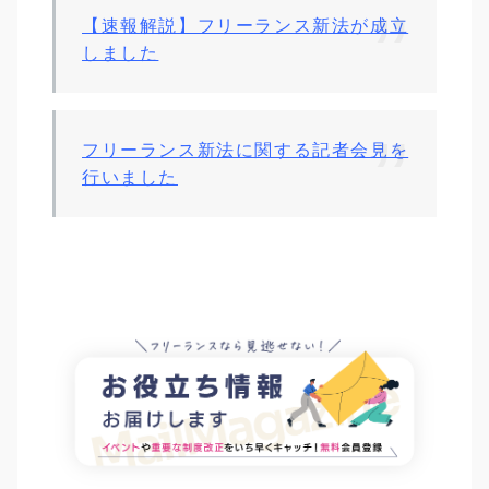
【速報解説】フリーランス新法が成立
しました
フリーランス新法に関する記者会見を
行いました