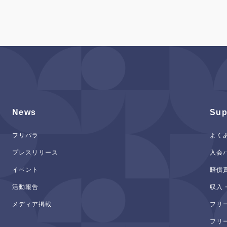
News
Sup
フリパラ
よく
プレスリリース
入会
イベント
賠償
活動報告
収入
メディア掲載
フリ
フリ