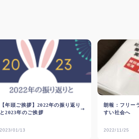
【年頭ご挨拶】2022年の振り返り
朗報：フリー
と2023年のご挨拶
すい社会へ
2023/01/13
2022/11/25