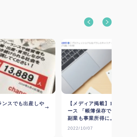
ランスでも出産しや
【メディア掲載】10/7 Yaho
ース 「帳簿保存で300万円
副業も事業所得に。フリーラ
安堵の声」
2022/10/07