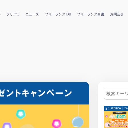
要
フリパラ
ニュース
フリーランス DB
フリーランス白書
お問合せ