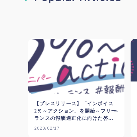
【プレスリリース】「インボイス
2％～アクション」を開始～フリー
ランスの報酬適正化に向けた啓発
運動への参加を広く呼びかけ～
2023/02/17