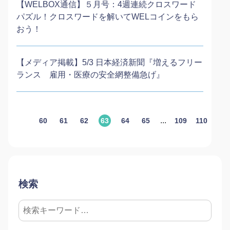
【WELBOX通信】５月号：4週連続クロスワード
パズル！クロスワードを解いてWELコインをもら
おう！
【メディア掲載】5/3 日本経済新聞『増えるフリー
ランス 雇用・医療の安全網整備急げ』
...
60
61
62
63
64
65
109
110
111
検索