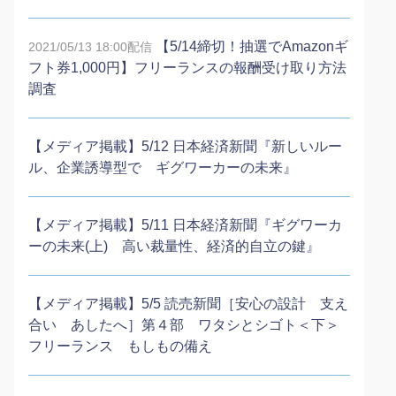
【5/14締切！抽選でAmazonギ
2021/05/13 18:00配信
フト券1,000円】フリーランスの報酬受け取り方法
調査
【メディア掲載】5/12 日本経済新聞『新しいルー
ル、企業誘導型で ギグワーカーの未来』
【メディア掲載】5/11 日本経済新聞『ギグワーカ
ーの未来(上) 高い裁量性、経済的自立の鍵』
【メディア掲載】5/5 読売新聞［安心の設計 支え
合い あしたへ］第４部 ワタシとシゴト＜下＞
フリーランス もしもの備え