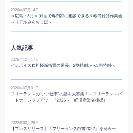
2026年07月14日
≪広島・8月≫ 対面で専門家に相談できる＆帳簿付け作業会
～リアルみんちょぼ～
人気記事
2025年12月17日
インボイス負担軽減措置の延長。2割特例から3割特例へ
2026年07月01日
フリーランスの”いい仕事”の話を大募集！～フリーランスパ
ートナーシップアワード2026～（経済産業省後援）
2022年03月29日
【プレスリリース】「フリーランス白書2022」を発表〜