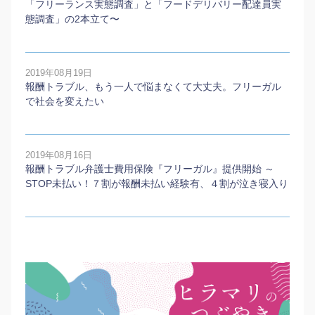
「フリーランス実態調査」と「フードデリバリー配達員実
態調査」の2本⽴て〜
2019年08月19日
報酬トラブル、もう一人で悩まなくて大丈夫。フリーガル
で社会を変えたい
2019年08月16日
報酬トラブル弁護士費用保険『フリーガル』提供開始 ～
STOP未払い！７割が報酬未払い経験有、４割が泣き寝入り