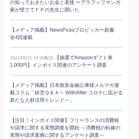
の知っておきたいお金と老後 ーアラフィフマンガ
家が慌ててＦＰの先生に聞いた
【メディア掲載】NewsPicksプロピッカー新書
全4回連載
【抽選でAmazonギフト券
2021/05/21 18:00配信
1,000円】インボイス関連のアンケート調査
【メディア掲載】日本政策金融公庫様メルマガ連
載コラム「経営Ｑ＆Ａ～ With/After コロナに拡がる
新たな人材活用トレンド～」
【注目！インボイス関連】フリーランスの消費税
や請求に関する実態調査を開始 ～消費税の転嫁の
実態や請求業務に関するアンケート調査～