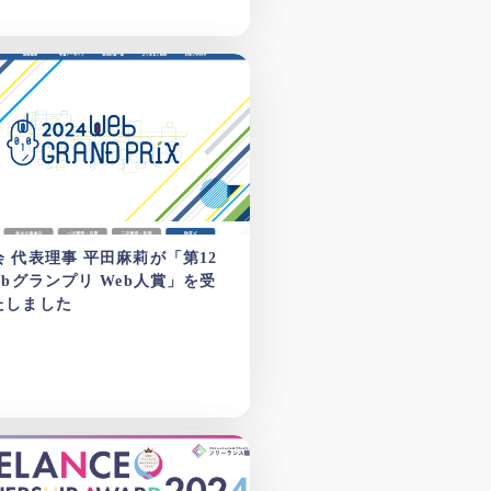
 代表理事 平田麻莉が「第12
ebグランプリ Web人賞」を受
たしました