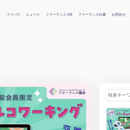
要
フリパラ
ニュース
フリーランス DB
フリーランス白書
お問合せ