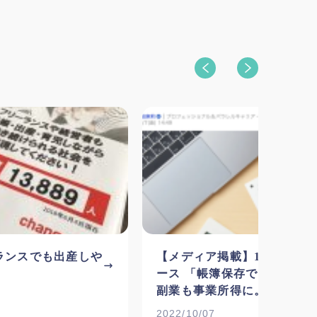
ランスでも出産しや
【メディア掲載】10/7 Yaho
ース 「帳簿保存で300万円
副業も事業所得に。フリーラ
安堵の声」
2022/10/07