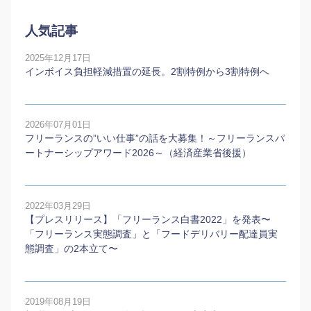
人気記事
2025年12月17日
インボイス負担軽減措置の延長。2割特例から3割特例へ
2026年07月01日
フリーランスの”いい仕事”の話を大募集！～フリーランスパ
ートナーシップアワード2026～（経済産業省後援）
2022年03月29日
【プレスリリース】「フリーランス白書2022」を発表〜
「フリーランス実態調査」と「フードデリバリー配達員実
態調査」の2本⽴て〜
2019年08月19日