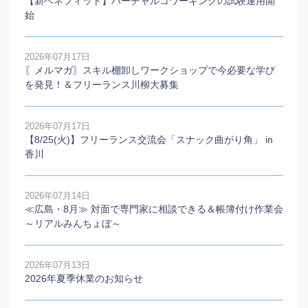
【新ベネフィット】バーチャルコワーキングの試験運用開
始
2026年07月17日
〖メルマガ〗スキル棚卸しワークショップで今必要な学び
を発見！＆フリーランス川柳大募集
2026年07月17日
【8/25(火)】フリーランス交流会「スナック曲がり角」 in
香川
2026年07月14日
≪広島・8月≫ 対面で専門家に相談できる＆帳簿付け作業会
～リアルみんちょぼ～
2026年07月13日
2026年夏季休業のお知らせ