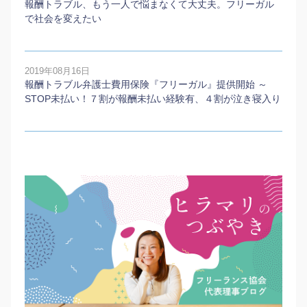
報酬トラブル、もう一人で悩まなくて大丈夫。フリーガル
で社会を変えたい
2019年08月16日
報酬トラブル弁護士費用保険『フリーガル』提供開始 ～
STOP未払い！７割が報酬未払い経験有、４割が泣き寝入り