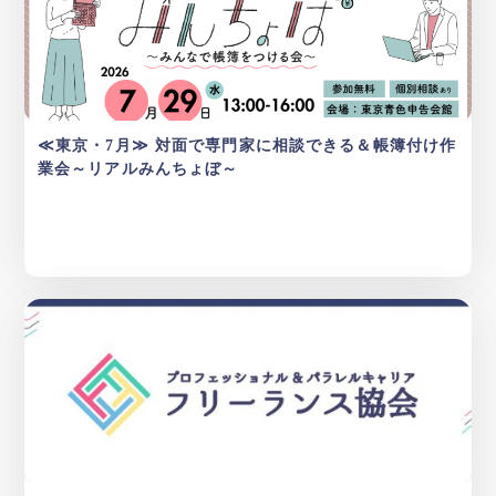
≪東京・7月≫ 対面で専門家に相談できる＆帳簿付け作
業会～リアルみんちょぼ～