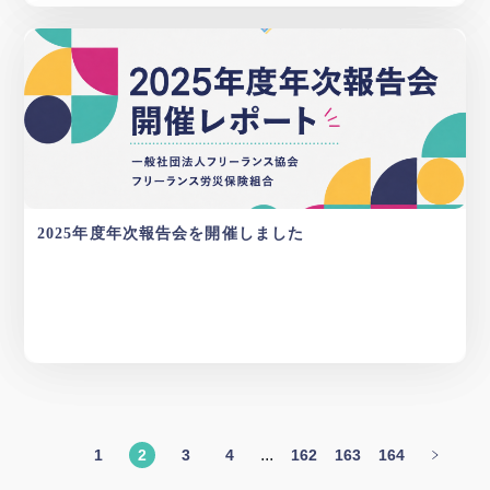
2025年度年次報告会を開催しました
...
1
2
3
4
162
163
164