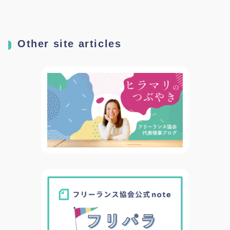
呼びかけ～
Other site articles