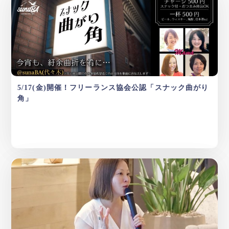
5/17(金)開催！フリーランス協会公認「スナック曲がり
角」