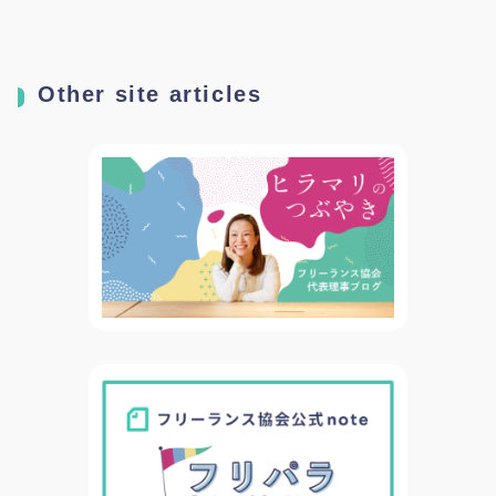
呼びかけ～
Other site articles