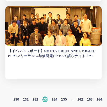
【イベントレポート】SMETA FREELANCE NIGHT
#1 〜フリーランス与信問題について語らナイト！〜
...
130
131
132
133
134
135
162
163
164