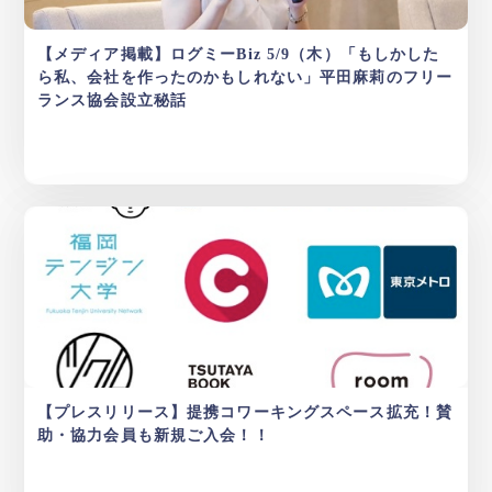
【メディア掲載】ログミーBiz 5/9（木）「もしかした
ら私、会社を作ったのかもしれない」平田麻莉のフリー
ランス協会設立秘話
【プレスリリース】提携コワーキングスペース拡充！賛
助・協力会員も新規ご入会！！