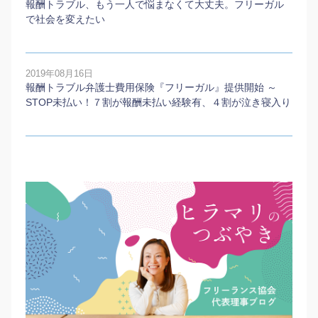
報酬トラブル、もう一人で悩まなくて大丈夫。フリーガル
で社会を変えたい
2019年08月16日
報酬トラブル弁護士費用保険『フリーガル』提供開始 ～
STOP未払い！７割が報酬未払い経験有、４割が泣き寝入り