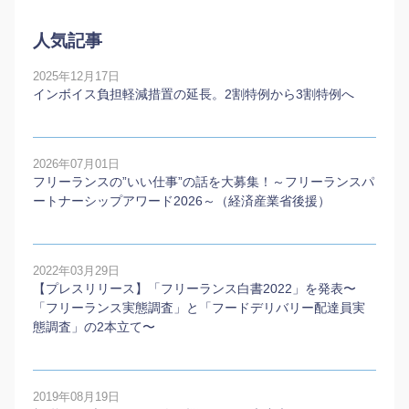
人気記事
2025年12月17日
インボイス負担軽減措置の延長。2割特例から3割特例へ
2026年07月01日
フリーランスの”いい仕事”の話を大募集！～フリーランスパ
ートナーシップアワード2026～（経済産業省後援）
2022年03月29日
【プレスリリース】「フリーランス白書2022」を発表〜
「フリーランス実態調査」と「フードデリバリー配達員実
態調査」の2本⽴て〜
2019年08月19日