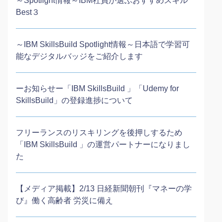
～Spotlight情報～IBM社員が選ぶおすすめスキル
Best３
～IBM SkillsBuild Spotlight情報～日本語で学習可
能なデジタルバッジをご紹介します
ーお知らせー「IBM SkillsBuild 」「Udemy for
SkillsBuild」の登録進捗について
フリーランスのリスキリングを後押しするため
「IBM SkillsBuild 」の運営パートナーになりまし
た
【メディア掲載】2/13 日経新聞朝刊『マネーの学
び』働く高齢者 労災に備え