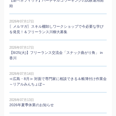
【新ベネフィット】バーチャルコワーキングの試験運用開
始
2026年07月17日
〖メルマガ〗スキル棚卸しワークショップで今必要な学び
を発見！＆フリーランス川柳大募集
2026年07月17日
【8/25(火)】フリーランス交流会「スナック曲がり角」 in
香川
2026年07月14日
≪広島・8月≫ 対面で専門家に相談できる＆帳簿付け作業会
～リアルみんちょぼ～
2026年07月13日
2026年夏季休業のお知らせ