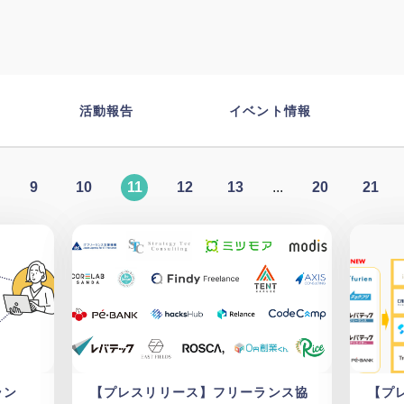
活動報告
イベント情報
9
10
11
12
13
...
20
21
ラン
【プレスリリース】フリーランス協
【プ