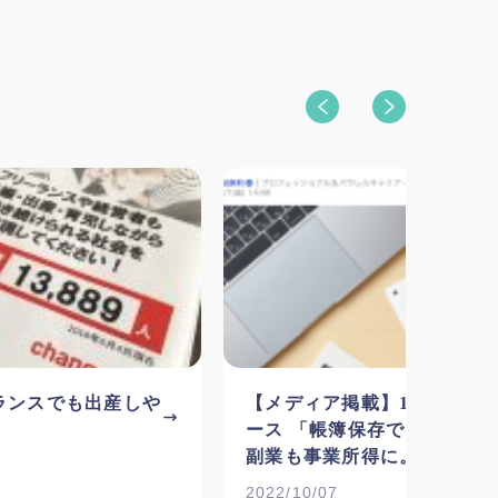
ランスでも出産しや
【メディア掲載】10/7 Yaho
ース 「帳簿保存で300万円
副業も事業所得に。フリーラ
安堵の声」
2022/10/07