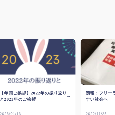
【年頭ご挨拶】2022年の振り返り
朗報：フリー
と2023年のご挨拶
すい社会へ
2023/01/13
2022/11/25