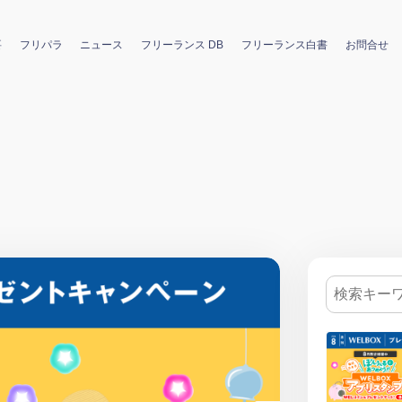
要
フリパラ
ニュース
フリーランス DB
フリーランス白書
お問合せ