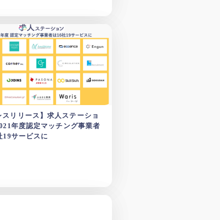
レスリリース】求人ステーショ
2021年度認定マッチング事業者
社19サービスに