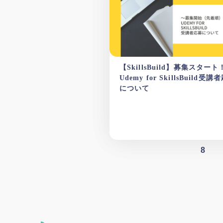
【SkillsBuild】募集スタート
Udemy for SkillsBuild受講
について
8