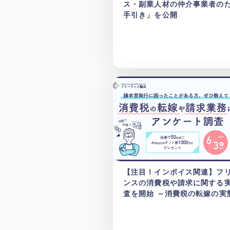
ス・副業人材の仲介事業者の
手引き」を公開
【注目！インボイス関連】フ
ンスの消費税や請求に関する
査を開始 ～消費税の転嫁の実
求業務に関するアンケート調