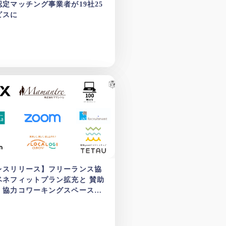
認定マッチング事業者が19社25
ビスに
レスリリース】フリーランス協
ベネフィットプラン拡充と 賛助
・協力コワーキングスペース追
お知らせ