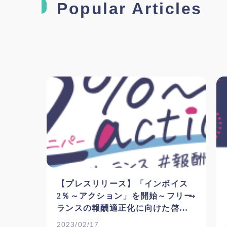
Popular Articles
【プレスリリース】「インボイス
2％～アクション」を開始～フリー
ランスの報酬適正化に向けた啓発
運動への参加を広く呼びかけ～
2023/02/17