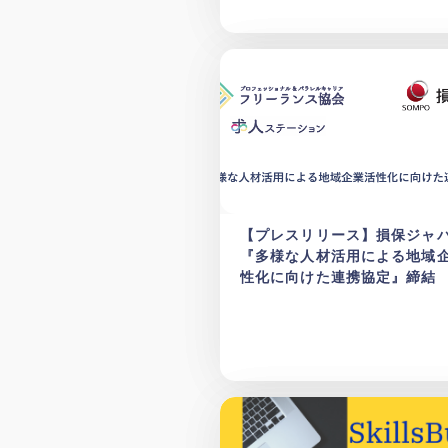
【プレスリリース】損保ジャ
『多様な人材活用による地域
性化に向けた連携協定』締結