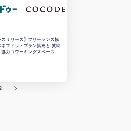
レスリリース】フリーランス協
ベネフィットプラン拡充と 賛助
・協力コワーキングスペース追
お知らせ
2