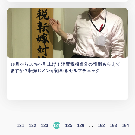
10月から10%へ引上げ！消費税相当分の報酬もらえて
ますか？転嫁Gメンが勧めるセルフチェック
...
121
122
123
124
125
126
162
163
164