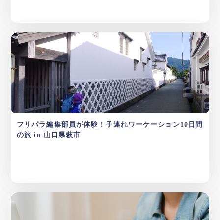
フリパラ編集部員が体験！子連れワーケーション10日間
の旅 in 山口県萩市