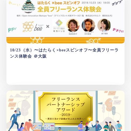
10/23（水）〜はたらく×beeスピンオフ〜全員フリーラ
ンス体験会 ＠大阪