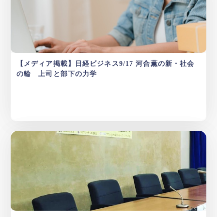
【メディア掲載】日経ビジネス9/17 河合薫の新・社会
の輪 上司と部下の力学