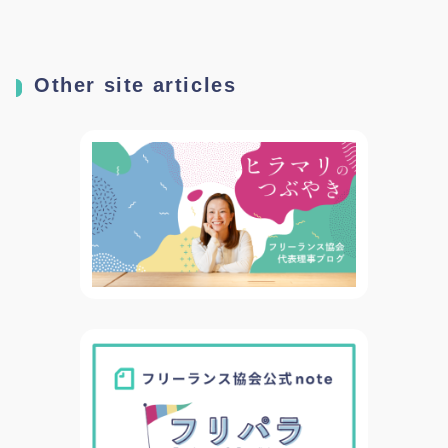
呼びかけ～
Other site articles