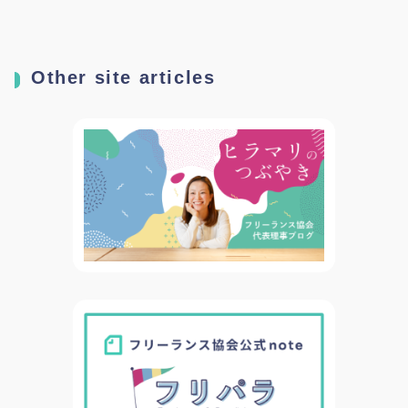
呼びかけ～
Other site articles