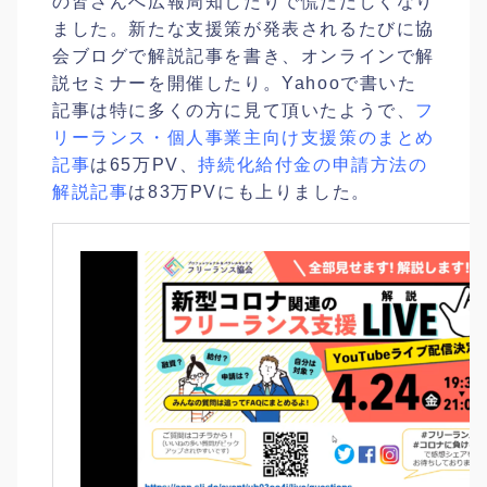
の皆さんへ広報周知したりで慌ただしくなり
ました。新たな支援策が発表されるたびに協
会ブログで解説記事を書き、オンラインで解
説セミナーを開催したり。Yahooで書いた
記事は特に多くの方に見て頂いたようで、
フ
リーランス・個人事業主向け支援策のまとめ
記事
は65万PV、
持続化給付金の申請方法の
解説記事
は83万PVにも上りました。