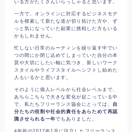
いる方がたくさんいらっしゃると思います。
一方で、オンラインに対応するビジネスモデ
ルを模索して新たな道が切り拓けた方や、ず
っと気になっていた副業に挑戦した方もいる
かもしれません。
忙しない日常のルーティンを繰り返す中でい
つの間にか閉じ込めてしまっていた自分の本
質や大切にしたい軸に気づき、新しいワーク
スタイルやライフスタイルへシフトし始めた
人もいるかと思います。
そのように個人レベルから社会レベルまで、
あちらこちらで大きな変化が起こっている中
で、私たちフリーランス協会にとっては、
自
分たちの役割や社会的責任をあらためて再認
識させられる一年
でもありました。
4年前の2017年1月に設立したフリーランス