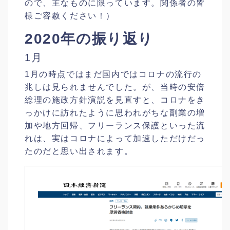
ので、主なものに限っています。関係者の皆
様ご容赦ください！）
2020年の振り返り
1月
1月の時点ではまだ国内ではコロナの流行の
兆しは見られませんでした。が、当時の安倍
総理の施政方針演説を見直すと、コロナをき
っかけに訪れたように思われがちな副業の増
加や地方回帰、フリーランス保護といった流
れは、実はコロナによって加速しただけだっ
たのだと思い出されます。