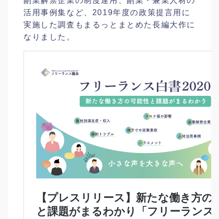
副業解禁企業の制度運用、副業・兼業人材の
活用事例集など、2019年度の政策提言用に
実施した調査もまるっとまとめた長編大作に
なりました。