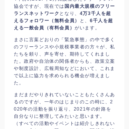
協会ですが、現在では
国内最大規模のフリー
ランスネットワーク
となり、
4万3千人を超
えるフォロワー（無料会員）
と、
6千人を超
える一般会員（有料会員）
がいます。
まさに言葉どおりの「緊急事態」の中で多く
のフリーランスや小規模事業者の方々が、私
たちを頼り、声を寄せ、期待してくれまし
た。政府や自治体の関係者からも、政策立案
や制度設計、広報周知などにおいて、これま
で以上に協力を求められる機会が増えまし
た。
まだまだやりきれていないこともたくさんあ
るのですが、一年のはじまりのこの時に、2
020年の活動を振り返り、2021年の針路を
自分なりに整理してみたいと思います。
（すべての活動やイベントは紹介しきれない