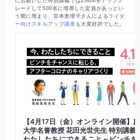
にお願いした特別講義ではZoomをアップグ
レードして500名に増席した定員があっとい
う間に埋まり、宮本恵理子さんによる
ライタ
ー向けスキルアップ講座
も大変好評でした。