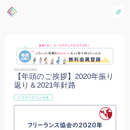
2021年01月08日
【年頭のご挨拶】2020年振り
返り＆2021年針路
ヒラマリのつぶやき