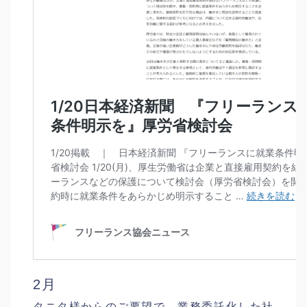
2月
タニタ様からのご要望で、業務委託化した社